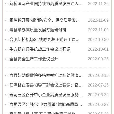
新桥国际产业园持续为高质量发展注入新动力
2022-11-25
瓦埠镇开展“抓消防安全，保高质量发展”全国消防宣传月活动
2022-11-09
寿县举办高质量发展专题研讨班
2022-11-09
合肥新桥机场S1线寿县段正式开工建设！虞爱华宣布开工
2022-10-30
牛方括在县委统战工作会议上强调
2022-10-01
全县安全生产工作会议召开
2022-09-23
寿县妇幼保健院多措并举推动妇幼健康工作高质量发展
2022-08-15
任泽锋在寿县领导干部会议上强调：奋力当好全市高质量发展的主力军加快打造工业强县农业强县文旅强县
2022-07-25
寿蜀园区召开中小企业高质量发展服务中心（试运行）会商会
2022-06-29
寿蜀园区：强化“电力引擎” 赋能高质量发展
2022-06-22