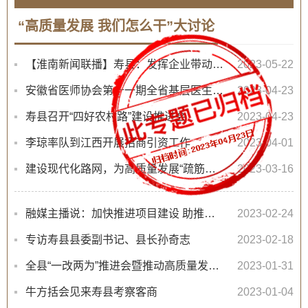
“高质量发展 我们怎么干”大讨论
【淮南新闻联播】寿县：发挥企业带动作用 助力经济高质量发展
2023-05-22
安徽省医师协会第十一期全省基层医生能力提升规范化培训班在寿县开班
2023-04-23
寿县召开“四好农村路”建设推进会
2023-04-23
李琼率队到江西开展招商引资工作
2023-04-01
建设现代化路网，为高质量发展“疏筋活脉”
2023-03-16
融媒主播说：加快推进项目建设 助推高质量发展
2023-02-24
专访寿县县委副书记、县长孙奇志
2023-02-18
全县“一改两为”推进会暨推动高质量发展大会召开
2023-01-31
牛方括会见来寿县考察客商
2023-01-04