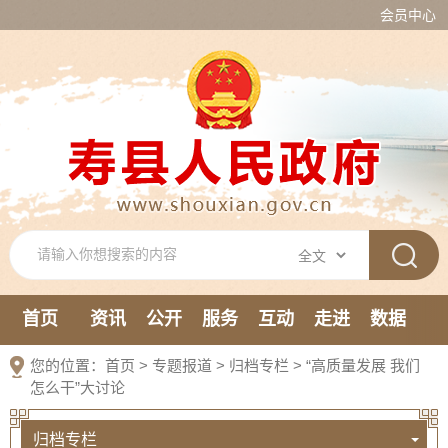
会员中心
首页
资讯
公开
服务
互动
走进
数据
新媒体
您的位置：
首页
>
专题报道
>
归档专栏
>
“高质量发展 我们
怎么干”大讨论
归档专栏