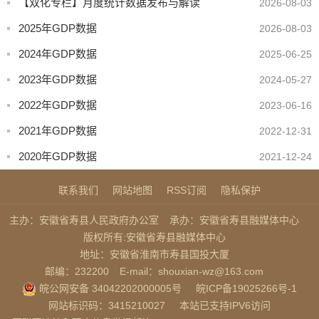
【双化专栏】月度统计数据发布与解读
2026-08-03
2025年GDP数据
2026-08-03
2024年GDP数据
2025-06-25
2023年GDP数据
2024-05-27
2022年GDP数据
2023-06-16
2021年GDP数据
2022-12-31
2020年GDP数据
2021-12-24
联系我们
网站地图
RSS订阅
隐私保护
主办：安徽省寿县人民政府办公室
承办：安徽省寿县融媒体中心
版权所有:安徽省寿县融媒体中心
地址：安徽省淮南市寿县国投大厦
邮编：232200
E-mail：shouxian-wz@163.com
皖公网安备 34042202000005号
皖ICP备19025266号-1
网站标识码：3415210027
本站已支持IPV6访问