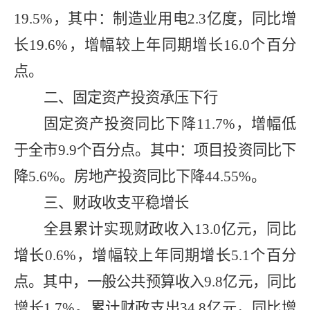
19.5%
，其中：制造业用电
2.3
亿度，同比增
长
19.6%
，增幅较上年同期增长
16.0
个百分
点。
二、固定资产投资承压下行
固定资产投资同比下降
11.7%
，增幅低
于全市
9.9
个百分点。其中：项目投资同比下
降
5.6%
。房地产投资同比下降
44.55%
。
三、财政收支平稳增长
全县累计实现财政收入
13.0
亿元，同比
增长
0.6%
，增幅较上年同期增长
5.1
个百分
点。其中，一般公共预算收入
9.8
亿元，同比
增长
1.7%
。累计财政支出
34.8
亿元，同比增