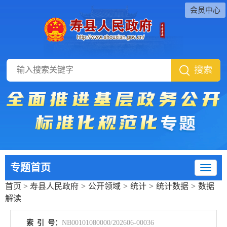
会员中心
专题首页
首页
> 寿县人民政府
>
公开领域
>
统计
>
统计数据
>
数据
解读
索
引
号：
NB00101080000/202606-00036