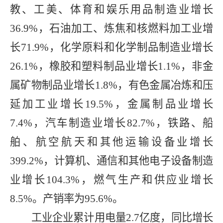
教、工美、体育和娱乐用品制造业增长
36.9%
，石油加工、炼焦和核燃料加工业增
长
71.9%
，化学原料和化学制品制造业增长
26.1%
，橡胶和塑料制品业增长
1.1%
，非金
属矿物制品业增长
1.8%
，有色金属冶炼和压
延加工业增长
19.5%
，金属制品业增长
7.4%
，汽车制造业增长
82.7%
，铁路、船
舶、航空航天和其他运输设备业增长
399.2%
，计算机、通信和其他电子设备制造
业增长
104.3%
，燃气生产和供应业增长
8.5%
。产销率为
95.6%
。
工业企业累计用电量
2.7
亿度，同比增长