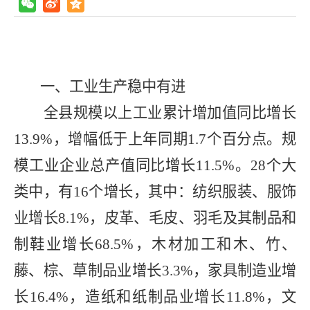
一、工业生产稳中有进
全县规模以上工业累计增加值同比增长
13.9%
，增幅低于上年同期
1.7
个百分点。规
模工业企业总产值同比增长
11.5%
。
28
个大
类中，有
16
个增长，其中：纺织服装、服饰
业增长
8.1%
，皮革、毛皮、羽毛及其制品和
制鞋业增长
68.5%
，木材加工和木、竹、
藤、棕、草制品业增长
3.3%
，家具制造业增
长
16.4%
，造纸和纸制品业增长
11.8%
，文