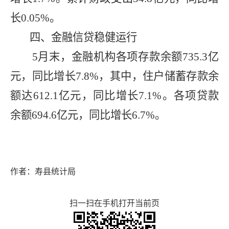
长
0.05%
。
四、金融信贷稳健运行
5
月末，金融机构各项存款余额
735.3
亿
元，同比增长
7.8%
，其中，住户储蓄存款余
额达
612.1
亿元，同比增长
7.1%
。各项贷款
余额
694.6
亿元，同比增长
6.7%
。
作者：寿县统计局
扫一扫在手机打开当前页