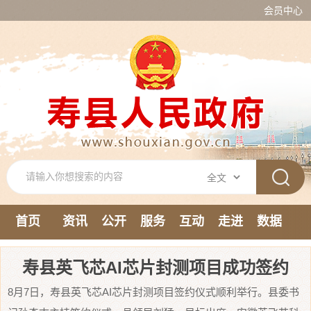
会员中心
首页
资讯
公开
服务
互动
走进
数据
新媒体
寿县英飞芯AI芯片封测项目成功签约
8月7日，寿县英飞芯AI芯片封测项目签约仪式顺利举行。县委书