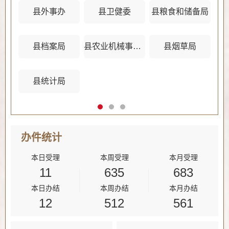
县外事办
县卫健委
县粮食和储备局
县档案局
县农业机械事务管理中心
县烟草局
县统计局
办件
统计
本日受理
本周受理
本月受理
11
635
683
本日办结
本周办结
本月办结
12
512
561