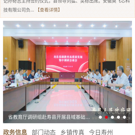
记孙奇志主持签约仪式，县领导刘猛、吴标出席。安徽英飞芯科
技有限公司负...
【查看详情】
省教育厅调研组赴寿县开展县域基础教育高质量发展集中调研
政务信息
部门动态
乡镇传真
今日寿州