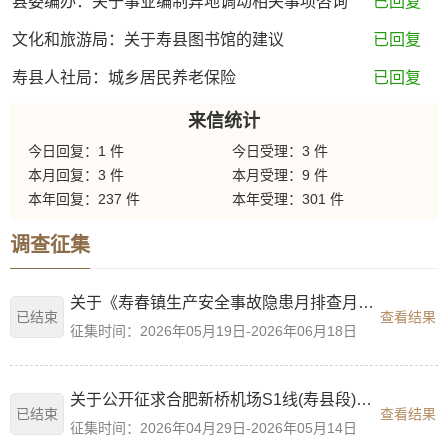
县委编办：关于事业编制异地调动相关事项咨询
已回复
文化和旅游局：关于寿县图书馆的建议
已回复
寿县人社局：城乡居民养老保险
已回复
来信统计
今日回复：
1
件
今日受理：
3
件
本月回复：
3
件
本月受理：
9
件
本年回复：
237
件
本年受理：
301
件
调查征集
关于《寿春镇生产安全事故隐患月排查月通报实施方案（征求意见稿》公示
已结束
查看结果
征集时间：2026年05月19日-2026年06月18日
关于公开征求合肥新桥机场S1线(寿县段)两座车站命名意见的公告
已结束
查看结果
征集时间：2026年04月29日-2026年05月14日