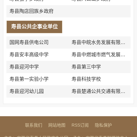
寿县陶店回族乡政府
寿县公共企事业单位
国网寿县供电公司
寿县中皖水务发展有限公司
寿县安丰高级中学
寿县中燃城市燃气发展有限公司
寿县迎河中学
寿县第三中学
寿县第一实验小学
寿县科技学校
寿县迎河幼儿园
寿县楚通公共交通有限公司
联系我们
网站地图
RSS订阅
隐私保护