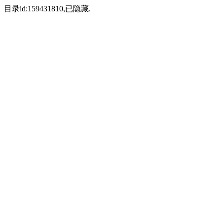
目录id:159431810,已隐藏.