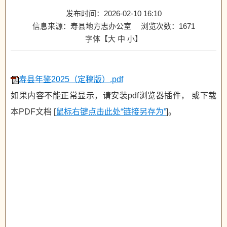
发布时间：2026-02-10 16:10
信息来源：寿县地方志办公室
浏览次数：
1671
字体【
大
中
小
】
寿县年鉴2025（定稿版）.pdf
如果内容不能正常显示，请安装pdf浏览器插件， 或下载
本PDF文档 [
鼠标右键点击此处“链接另存为”
]。