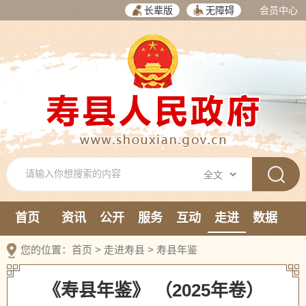
长辈版
无障碍
会员中心
首页
资讯
公开
服务
互动
走进
数据
新媒体
您的位置：
首页
>
走进寿县
>
寿县年鉴
《寿县年鉴》 （2025年卷）