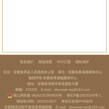
联系我们
网站地图
RSS订阅
隐私保护
主办：安徽省寿县人民政府办公室
承办：安徽省寿县融媒体中心
版权所有:安徽省寿县融媒体中心
地址：安徽省淮南市寿县国投大厦
邮编：232200
E-mail：shouxian-wz@163.com
皖公网安备 34042202000005号
皖ICP备19025266号-1
网站标识码：3415210027
本站已支持IPV6访问
互联网违法和不良信息举报邮箱
E-mail：shouxian-wz@163.com