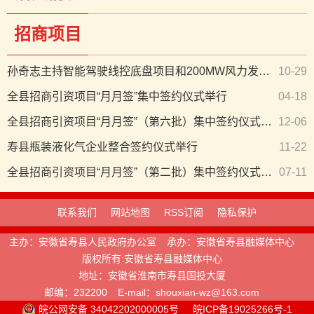
招商项目
孙奇志主持智能驾驶线控底盘项目和200MW风力发电项目签约仪式
10-29
全县招商引资项目“月月签”集中签约仪式举行
04-18
全县招商引资项目“月月签”（第六批）集中签约仪式举行
12-06
寿县瓶装液化气企业整合签约仪式举行
11-22
全县招商引资项目“月月签”（第二批）集中签约仪式举行
07-11
联系我们
网站地图
RSS订阅
隐私保护
主办：安徽省寿县人民政府办公室
承办：安徽省寿县融媒体中心
版权所有:安徽省寿县融媒体中心
地址：安徽省淮南市寿县国投大厦
邮编：232200
E-mail：shouxian-wz@163.com
皖公网安备 34042202000005号
皖ICP备19025266号-1