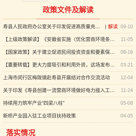
政策文件及解读
寿县人民政府办公室关于印发促进高质量充分就业的若干措施的通知
|
解读
09-10
【上级政策解读】《安徽省实施〈优化营商环境条例〉办法》政策解读
11-05
【国家政策】关于建立促进民间投资资金和要素保障工作机制的通知
08-16
【重要转载】更大力度吸引和利用外资，这场发布会信息量很大
03-21
上海市闵行区梅陇镇赴寿县开展结对合作交流活动
12-04
关于印发《寿县创建一流营商环境做好电力接入工程“零投资“实施细则》的通知
11-24
持续用力筑牢产业“四梁八柱”
05-08
新桥产业园入驻工业项目扶持政策
04-05
落实情况