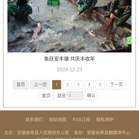
鱼跃安丰塘 共庆丰收年
2024-12-23
首页
上一页
1
2
3
4
5
下一页
确认
尾页
跳至
联系我们
网站地图
RSS订阅
隐私保护
主办：安徽省寿县人民政府办公室
承办：安徽省寿县融媒体中心