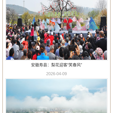
安徽寿县：梨花迎客“笑春风”
2026-04-09