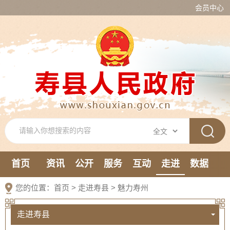
会员中心
首页
资讯
公开
服务
互动
走进
数据
新媒体
您的位置：
首页
>
走进寿县
>
魅力寿州
走进寿县