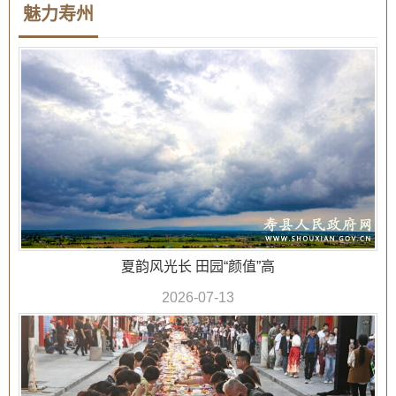
魅力寿州
夏韵风光长 田园“颜值”高
2026-07-13