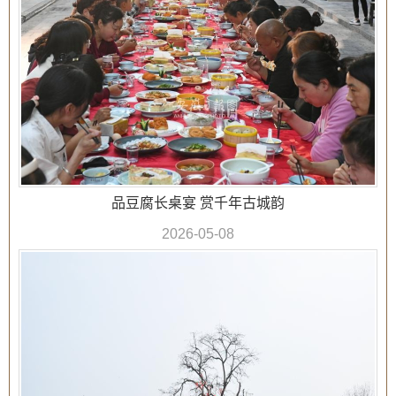
品豆腐长桌宴 赏千年古城韵
2026-05-08