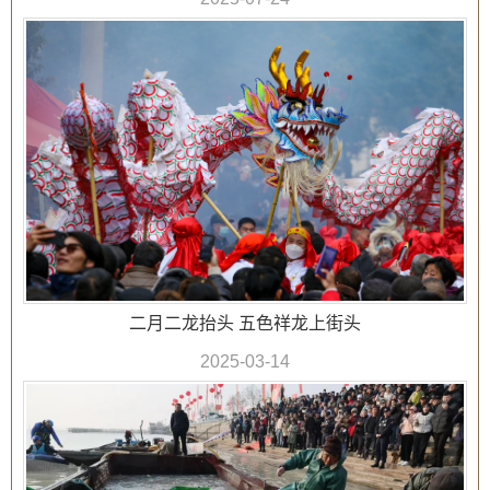
二月二龙抬头 五色祥龙上街头
2025-03-14