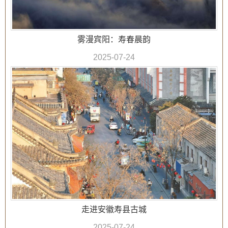
雾漫宾阳：寿春晨韵
2025-07-24
走进安徽寿县古城
2025-07-24