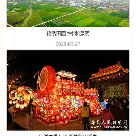
锦绣田园 “村”和景明
2026-03-27