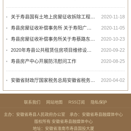
关于寿县国有土地上房屋征收拆除工程拆迁企业选定项目招标公告
2020-11-18
寿县房屋征收补偿事务所 关于寿阳广场区域内已腾空房屋拆除工程招标公告
2020-11-05
寿县房屋征收补偿事务所关于寿蔡路东段已腾空房屋拆除工程招标公告
2020-10-23
2020年寿县公共租赁住房项目维修设计招标公告
2020-09-22
寿县房产中心开展防汛慰问工作
2020-08-25
安徽省财政厅国家税务总局安徽省税务局关于疫情防控期间房产税和城镇土地使用税困难减免政策的通知
2020-04-02
联系我们
网站地图
RSS订阅
隐私保护
主办：安徽省寿县人民政府办公室
承办：安徽省寿县融媒体中心
版权所有:安徽省寿县融媒体中心
地址：安徽省淮南市寿县国投大厦