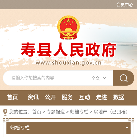
会员中心
首页
资讯
公开
服务
互动
走进
数据
新媒体
您的位置：
首页
>
专题报道
>
归档专栏
>
房地产（已归档）
归档专栏