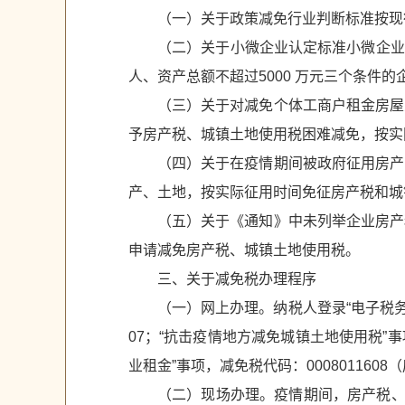
（一）关于政策减免行业判断标准
按现
（二）关于小微企业认定标准
小微企业
人、资
产总额不超过5000 万元三个条件的
（三）关于对减免个体工商户租金房屋
予房产税、城镇土地使用税困难减免，按实
（四）关于在疫情期间被政府征用房产
产、土地，按实际征用时间免征房产税和城
（五）关于《通知》中未列举企业房产
申请减免房产税、城镇土地使用税。
三、关于减免税办理程序
（一）网上办理。纳税人登录“电子税务
07；“抗击疫情地方减免城镇
土地使用税”事
业租
金”事项，减免税代码：0008011608（
（二）现场办理。疫情期间，房产税