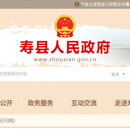
气象灾害警报与预警信号
寿
公开
政务服务
互动交流
走进
已归档）