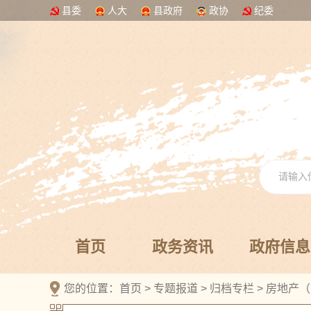
县委
人大
县政府
政协
纪委
首页
政务资讯
政府信息
您的位置：
首页
>
专题报道
>
归档专栏
>
房地产（