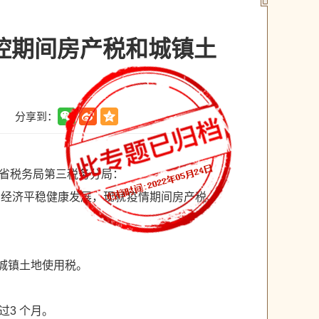
控期间房产税和城镇土
分享到：
】
省税务局第三税务分局：
省经济平稳健康发展，现就疫情期间房产税、
城镇土地使用税。
3 个月。