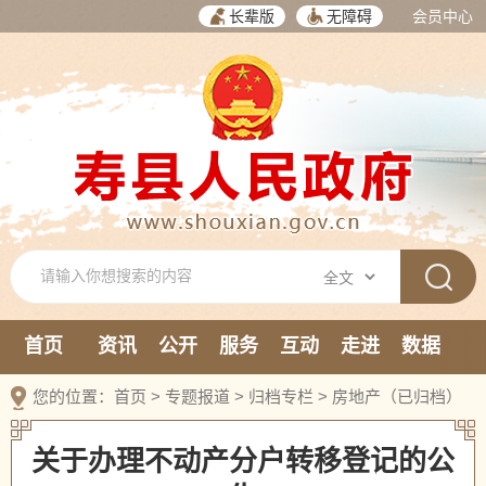
长辈版
无障碍
会员中心
首页
资讯
公开
服务
互动
走进
数据
新媒体
您的位置：
首页
>
专题报道
>
归档专栏
>
房地产（已归档）
关于办理不动产分户转移登记的公