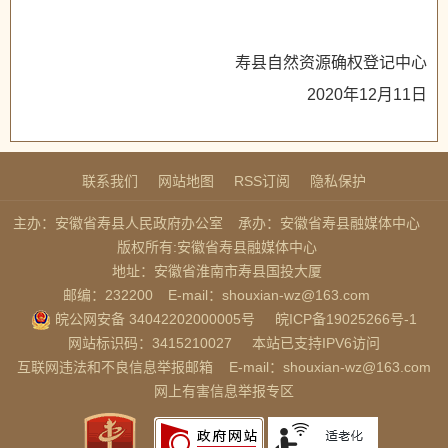
寿县自然资源确权登记中心
2020年12月11日
联系我们
网站地图
RSS订阅
隐私保护
主办：安徽省寿县人民政府办公室
承办：安徽省寿县融媒体中心
版权所有:安徽省寿县融媒体中心
地址：安徽省淮南市寿县国投大厦
邮编：232200
E-mail：shouxian-wz@163.com
皖公网安备 34042202000005号
皖ICP备19025266号-1
网站标识码：3415210027
本站已支持IPV6访问
互联网违法和不良信息举报邮箱
E-mail：shouxian-wz@163.com
网上有害信息举报专区