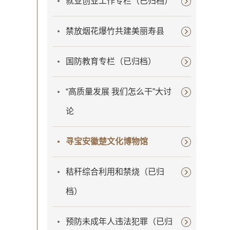
就业创业工作专栏（已归档）
禁放烟花爆竹共建美丽寿县
国防教育专栏（已归档）
“高质量发展 我们怎么干”大讨
论
寻宝安徽楚文化博物馆
秸秆综合利用和禁烧（已归
档）
预防未成年人违法犯罪（已归