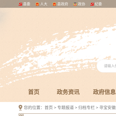
县委
人大
县政府
政协
纪委
首页
政务资讯
政府信息
您的位置：
首页
>
专题报道
>
归档专栏
>
寻宝安徽