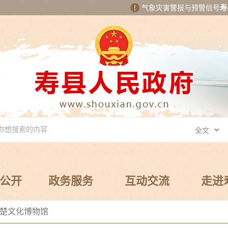
气象灾害警报与预警信号
寿
公开
政务服务
互动交流
走进
楚文化博物馆