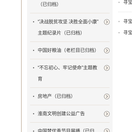
寻
（已归档）
寻
“决战脱贫攻坚 决胜全面小康”
寻
主题纪录片（已归档）
中国好粮油（老栏目已归档）
“不忘初心、牢记使命”主题教
育
房地产（已归档）
淮南文明创建公益广告
中国梦优秀节目展播（已归