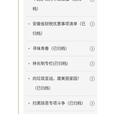
档）
安徽省财税优惠事项清单（已
归档）
寻味寿春（已归档）
林长制专栏(已归档)
向垃圾宣战，建美丽家园！
（已归档）
扫黑除恶专项斗争（已归档）