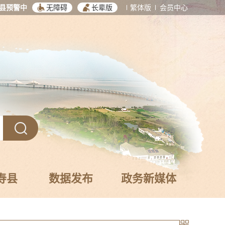
县预警中
无障碍
长辈版
繁体版
会员中心
寿县
数据发布
政务新媒体