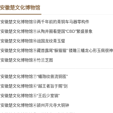
安徽楚文化博物馆
宝安徽楚文化博物馆⑫两千年前的青铜车马器零构件
安徽楚文化博物馆⑪从陶井圈看楚国“CBD”繁盛景象
宝安徽楚文化博物馆⑩战国龙纹青玉璧
安徽楚文化博物馆⑨藏首露尾“躲猫猫” 镂雕三蟠龙心形玉佩很
宝安徽楚文化博物馆⑧竹兰芝图
安徽楚文化博物馆⑦“蟠虺纹兽流铜匜”
安徽楚文化博物馆⑥“越王者旨于赐”剑
安徽楚文化博物馆⑤“王后少室镐”
宝安徽楚文化博物馆④颍州开元寺大铜钟