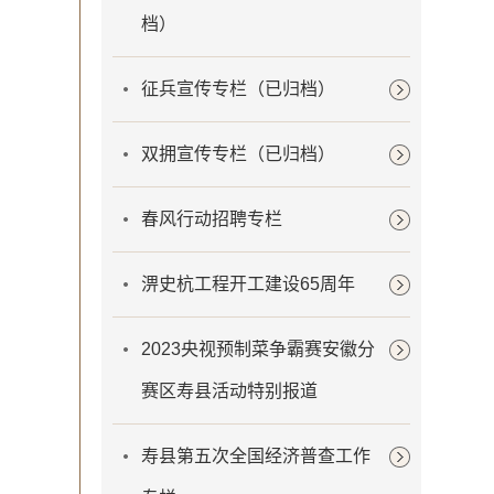
档）
征兵宣传专栏（已归档）
双拥宣传专栏（已归档）
春风行动招聘专栏
淠史杭工程开工建设65周年
2023央视预制菜争霸赛安徽分
赛区寿县活动特别报道
寿县第五次全国经济普查工作