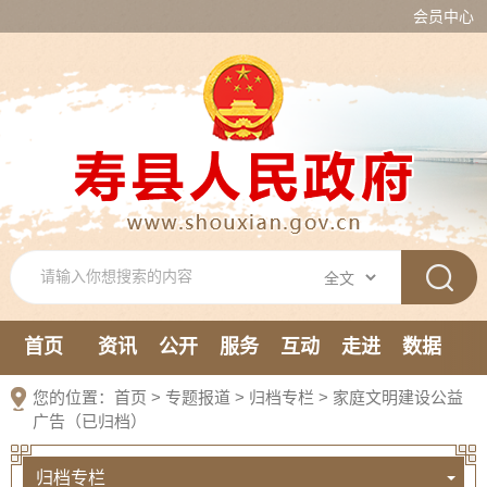
会员中心
首页
资讯
公开
服务
互动
走进
数据
新媒体
您的位置：
首页
>
专题报道
>
归档专栏
>
家庭文明建设公益
广告（已归档）
归档专栏