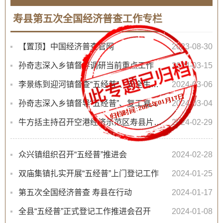
寿县第五次全国经济普查工作专栏
【置顶】中国经济普查官网
2023-08-30
孙奇志深入乡镇督导调研当前重点工作
2024-03-15
李景练到迎河镇督查“五经普”、安全生产等当前重点工作
2024-03-06
孙奇志深入乡镇督导“五经普”、复工复产等重点工作
2024-03-04
牛方括主持召开空港经济示范区寿县片区建设指挥部2024年第一次工作调度会
2024-02-29
众兴镇组织召开“五经普”推进会
2024-02-28
双庙集镇扎实开展“五经普”上门登记工作
2024-01-25
第五次全国经济普查 寿县在行动
2024-01-17
全县“五经普”正式登记工作推进会召开
2024-01-08