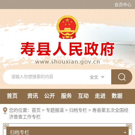
会员中心
首页
资讯
公开
服务
互动
走进
数据
新媒体
您的位置：
首页
>
专题报道
>
归档专栏
>
寿县第五次全国经
济普查工作专栏
归档专栏