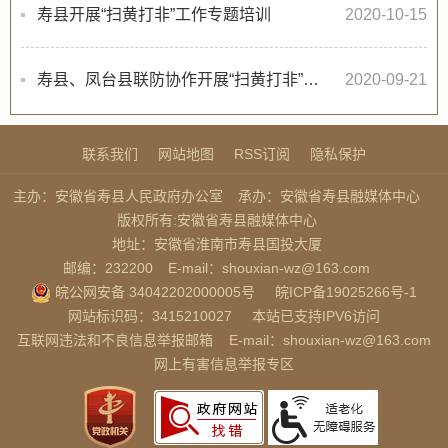
寿县开展“扫黄打非”工作专题培训
2020-10-15
寿县、凤台县联防协作开展“扫黄打非”行动
2020-09-21
联系我们
网站地图
RSS订阅
隐私保护
主办：安徽省寿县人民政府办公室
承办：安徽省寿县融媒体中心
版权所有:安徽省寿县融媒体中心
地址：安徽省淮南市寿县国投大厦
邮编：232200
E-mail：shouxian-wz@163.com
皖公网安备 34042202000005号
皖ICP备19025266号-1
网站标识码：3415210027
本站已支持IPV6访问
互联网违法和不良信息举报邮箱
E-mail：shouxian-wz@163.com
网上有害信息举报专区