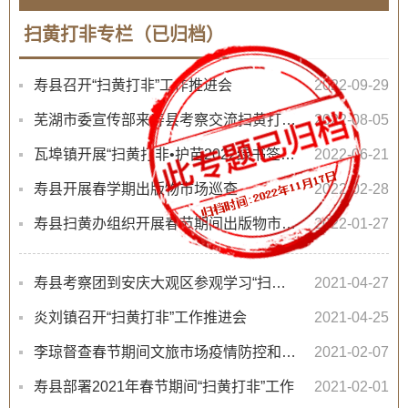
扫黄打非专栏（已归档）
寿县召开“扫黄打非”工作推进会
2022-09-29
芜湖市委宣传部来寿县考察交流扫黄打非工作
2022-08-05
瓦埠镇开展“扫黄打非•护苗2022绿书签”宣传活动
2022-06-21
寿县开展春学期出版物市场巡查
2022-02-28
寿县扫黄办组织开展春节期间出版物市场检查
2022-01-27
寿县考察团到安庆大观区参观学习“扫黄打非”基层站点建设工作
2021-04-27
炎刘镇召开“扫黄打非”工作推进会
2021-04-25
李琼督查春节期间文旅市场疫情防控和安全生产工作
2021-02-07
寿县部署2021年春节期间“扫黄打非”工作
2021-02-01