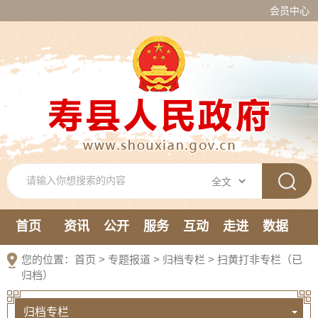
会员中心
首页
资讯
公开
服务
互动
走进
数据
新媒体
您的位置：
首页
>
专题报道
>
归档专栏
>
扫黄打非专栏（已
归档）
归档专栏