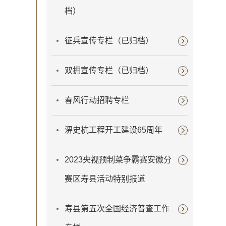
档）
征兵宣传专栏（已归档）
双拥宣传专栏（已归档）
春风行动招聘专栏
淠史杭工程开工建设65周年
2023央视预制菜争霸赛安徽分
赛区寿县活动特别报道
寿县第五次全国经济普查工作