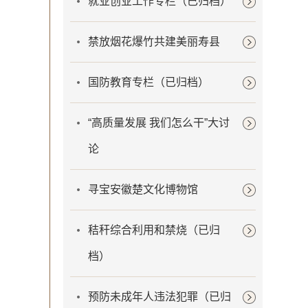
就业创业工作专栏（已归档）
禁放烟花爆竹共建美丽寿县
国防教育专栏（已归档）
“高质量发展 我们怎么干”大讨
论
寻宝安徽楚文化博物馆
秸秆综合利用和禁烧（已归
档）
预防未成年人违法犯罪（已归