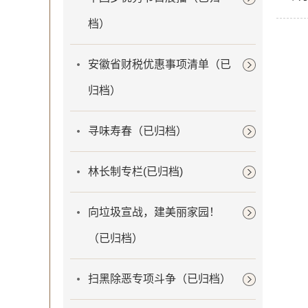
档）
安徽省财税优惠事项清单（已
归档）
寻味寿春（已归档）
林长制专栏(已归档)
向垃圾宣战，建美丽家园！
（已归档）
扫黑除恶专项斗争（已归档）