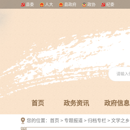
县委
人大
县政府
政协
纪委
首页
政务资讯
政府信息
您的位置：
首页
>
专题报道
>
归档专栏
>
文学之乡