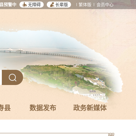
县预警中
无障碍
长辈版
繁体版
会员中心
寿县
数据发布
政务新媒体