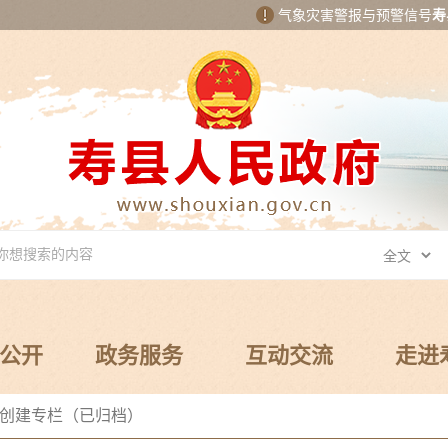
气象灾害警报与预警信号
寿
公开
政务服务
互动交流
走进
创建专栏（已归档）