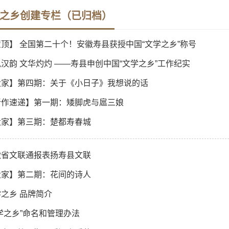
之乡创建专栏（已归档）
顶】 全国第二十个！安徽寿县获授中国“文学之乡”称号
汉韵 文华灼灼 ——寿县申创中国“文学之乡”工作纪实
大家】第四期：关于《小日子》我想说的话
新作速递】第一期：矮脚虎与扈三娘
大家】第三期：楚都寿春城
徽省文联通报表扬寿县文联
大家】第二期：花间的诗人
之乡 品牌简介
学之乡”命名和管理办法