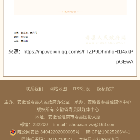
来源：https://mp.weixin.qq.com/s/hTZP9DhmhoH1I4xkP
pGEwA
联系我们
网站地图
RSS订阅
隐私保护
主办：安徽省寿县人民政府办公室
承办：安徽省寿县融媒体中心
版权所有:安徽省寿县融媒体中心
地址：安徽省淮南市寿县国投大厦
邮编：232200
E-mail：shouxian-wz@163.com
皖公网安备 34042202000005号
皖ICP备19025266号-1
网站标识码：3415210027
本站已支持IPV6访问