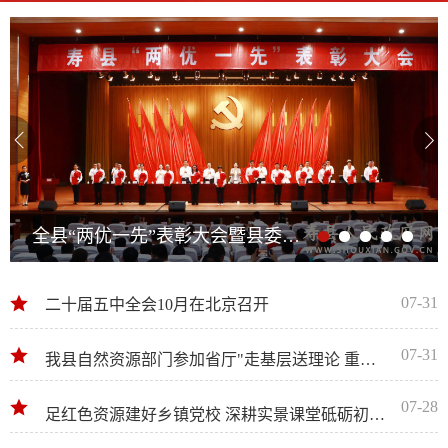
全县“两优一先”表彰大会暨县委树立和践行正确政绩观学习教育专题党课报告会举行
07-31
二十届五中全会10月在北京召开
07-31
我县自然资源部门参加省厅"走基层送理论 重实践建新功"青年集中宣讲调研活动
07-28
足红色资源建好乡镇党校 深耕实景课堂砥砺初心使命