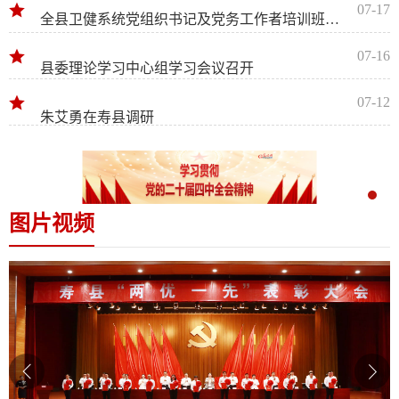
07-17
全县卫健系统党组织书记及党务工作者培训班开班
07-16
县委理论学习中心组学习会议召开
07-12
朱艾勇在寿县调研
图片视频