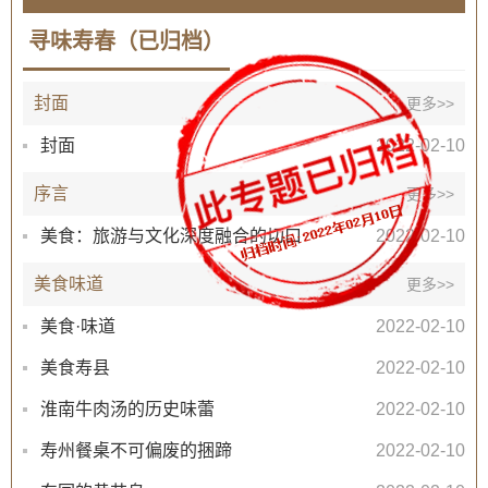
寻味寿春（已归档）
封面
更多>>
封面
2022-02-10
序言
更多>>
美食：旅游与文化深度融合的切口
2022-02-10
美食味道
更多>>
美食·味道
2022-02-10
美食寿县
2022-02-10
淮南牛肉汤的历史味蕾
2022-02-10
寿州餐桌不可偏废的捆蹄
2022-02-10