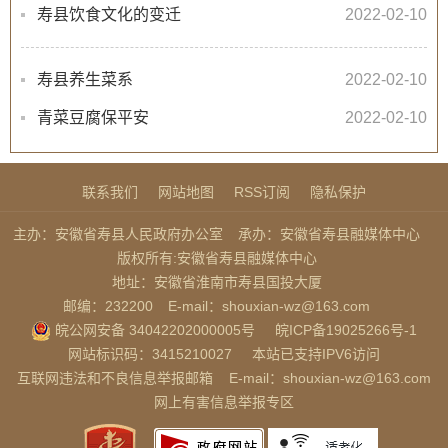
寿县饮食文化的变迁
2022-02-10
寿县养生菜系
2022-02-10
青菜豆腐保平安
2022-02-10
联系我们
网站地图
RSS订阅
隐私保护
主办：安徽省寿县人民政府办公室
承办：安徽省寿县融媒体中心
版权所有:安徽省寿县融媒体中心
地址：安徽省淮南市寿县国投大厦
邮编：232200
E-mail：shouxian-wz@163.com
皖公网安备 34042202000005号
皖ICP备19025266号-1
网站标识码：3415210027
本站已支持IPV6访问
互联网违法和不良信息举报邮箱
E-mail：shouxian-wz@163.com
网上有害信息举报专区