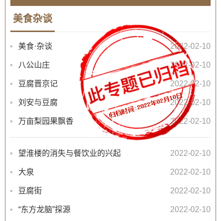
美食杂谈
美食·杂谈
2022-02-10
八公山庄
2022-02-10
豆腐晋京记
2022-02-10
刘安与豆腐
2022-02-10
万亩梨园果飘香
2022-02-10
望淮楼的消失与餐饮业的兴起
2022-02-10
大泉
2022-02-10
豆腐街
2022-02-10
“东方龙脑”探源
2022-02-10