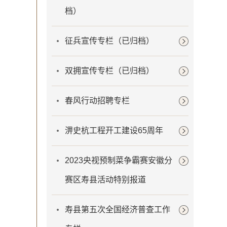
档）
征兵宣传专栏（已归档）
双拥宣传专栏（已归档）
春风行动招聘专栏
淠史杭工程开工建设65周年
2023央视预制菜争霸赛安徽分
赛区寿县活动特别报道
寿县第五次全国经济普查工作