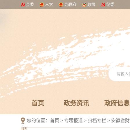
县委
人大
县政府
政协
纪委
首页
政务资讯
政府信息
您的位置：
首页
>
专题报道
>
归档专栏
>
安徽省财