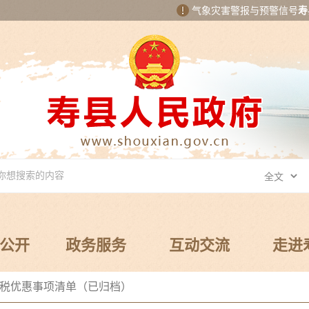
气象灾害警报与预警信号
寿
公开
政务服务
互动交流
走进
税优惠事项清单（已归档）