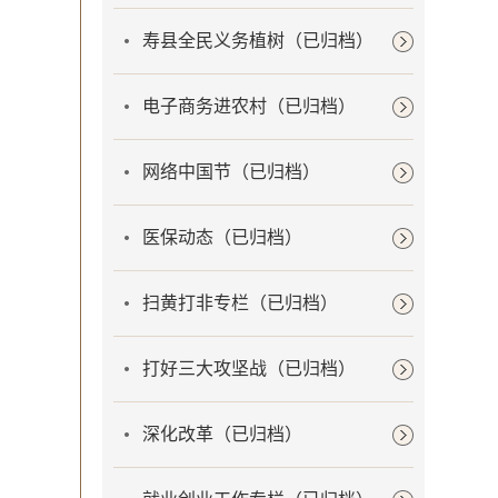
寿县全民义务植树（已归档）
电子商务进农村（已归档）
网络中国节（已归档）
医保动态（已归档）
扫黄打非专栏（已归档）
打好三大攻坚战（已归档）
深化改革（已归档）