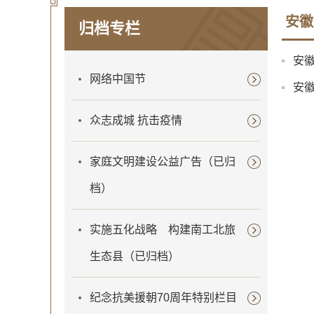
安徽
归档专栏
安徽
网络中国节
众志成城 抗击疫情
家庭文明建设公益广告（已归
档）
实施五化战略 构建南工北旅
生态县（已归档）
纪念抗美援朝70周年特别栏目