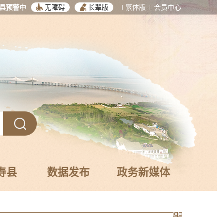
县预警中
无障碍
长辈版
繁体版
会员中心
寿县
数据发布
政务新媒体