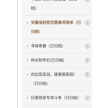
档）
安徽省财税优惠事项清单（已
归档）
寻味寿春（已归档）
林长制专栏(已归档)
向垃圾宣战，建美丽家园！
（已归档）
扫黑除恶专项斗争（已归档）