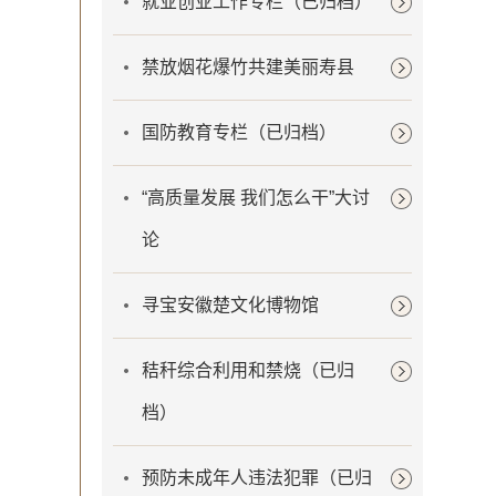
就业创业工作专栏（已归档）
禁放烟花爆竹共建美丽寿县
国防教育专栏（已归档）
“高质量发展 我们怎么干”大讨
论
寻宝安徽楚文化博物馆
秸秆综合利用和禁烧（已归
档）
预防未成年人违法犯罪（已归