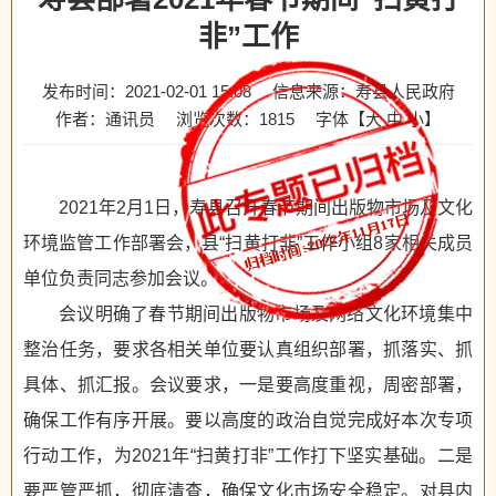
非”工作
发布时间：2021-02-01 15:08
信息来源：寿县人民政府
作者：通讯员
浏览次数：
1815
字体【
大
中
小
】
2021年2月1日，寿县召开春节期间出版物市场及文化
环境监管工作部署会，县“扫黄打非”工作小组8家相关成员
单位负责同志参加会议。
会议明确了春节期间出版物市场及网络文化环境集中
整治任务，要求各相关单位要认真组织部署，抓落实、抓
具体、抓汇报。会议要求，一是要高度重视，周密部署，
确保工作有序开展。要以高度的政治自觉完成好本次专项
行动工作，为2021年“扫黄打非”工作打下坚实基础。二是
要严管严抓，彻底清查，确保文化市场安全稳定。对县内