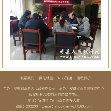
联系我们
网站地图
RSS订阅
隐私保护
主办：安徽省寿县人民政府办公室
承办：安徽省寿县融媒体中心
版权所有:安徽省寿县融媒体中心
地址：安徽省淮南市寿县国投大厦
邮编：232200
E-mail：shouxian-wz@163.com