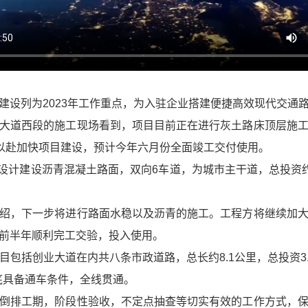
设列为2023年工作重点，为入驻企业搭建便捷高效现代交通路
大道西段的施工现场看到，项目目前正在进行灰土路床顶层施
力以赴加快项目建设，预计今年六月份全面竣工交付使用。
米，设计建设沥青混凝土路面，双向6车道，为城市主干道，总投资
绍，下一步将进行路面水稳以及沥青的施工。工程方将继续加
前半年顺利完工交验，投入使用。
包括创业大道在内共八条市政道路，总长约8.1公里，总投资3.2
月底具备通车条件，全线贯通。
倒排工期，阶段性验收，不定点抽查等切实有效的工作方式，