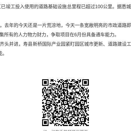
片区已竣工投入使用的道路基础设施总里程已超过100公里。据悉
，去年的今天还是一片荒凉地，今天一条宽敞明亮的市政道路
集所有的人力物力财力，争取项目在6月份具备通车能力。
齐头并进，寿县新桥国际产业园紧盯园区城市更新、道路建设
能。