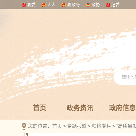
县委
人大
县政府
政协
纪委
首页
政务资讯
政府信息
您的位置：
首页
>
专题报道
>
归档专栏
>
“高质量