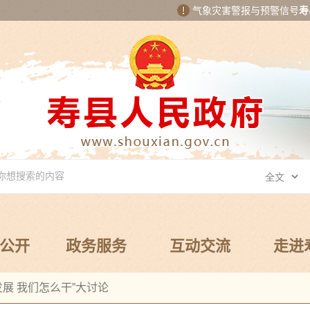
气象灾害警报与预警信号
寿
公开
政务服务
互动交流
走进
发展 我们怎么干”大讨论