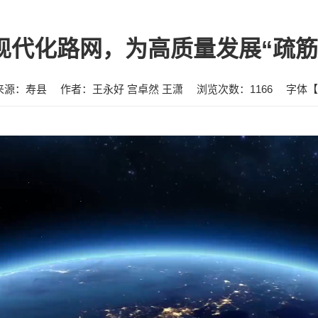
现代化路网，为高质量发展“疏筋
来源：寿县
作者：王永好 宫卓然 王潇
浏览次数：
1166
字体【