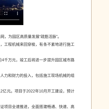
网，为园区高质量发展“疏筋活脉”。
工，工程机械来回穿梭，有条不紊地进行施工
约4千万元，竣工后将进一步提升园区城市路
大人力和财力的投入，包括施工现场机械的组
亿元。项目于2022年10月开工建设，预计
保证项目全速推进，全面搭建畅通、快速、高