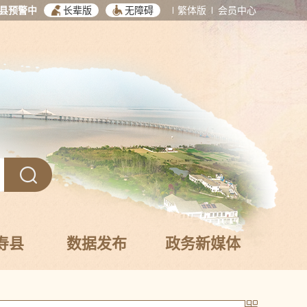
县预警中
长辈版
无障碍
繁体版
会员中心
寿县
数据发布
政务新媒体