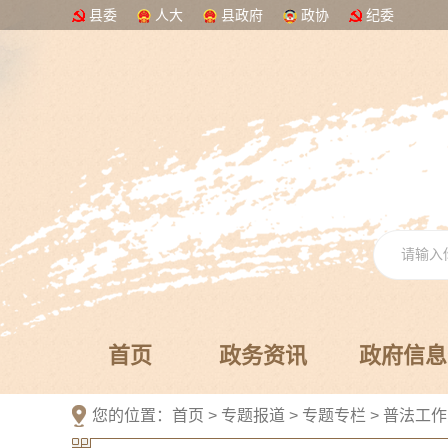
县委
人大
县政府
政协
纪委
首页
政务资讯
政府信息
您的位置：
首页
>
专题报道
>
专题专栏
>
普法工作