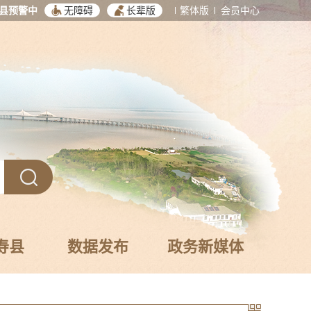
县预警中
无障碍
长辈版
繁体版
会员中心
寿县
数据发布
政务新媒体