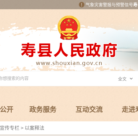
气象灾害警报与预警信号
寿
公开
政务服务
互动交流
走进
宣传专栏
>
以案释法