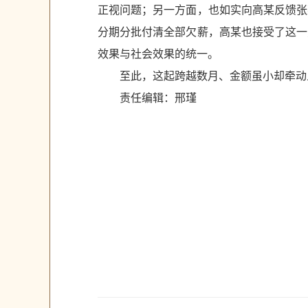
正视问题；另一方面，也如实向高某反馈张
分期分批付清全部欠薪，高某也接受了这一
效果与社会效果的统一。
至此，这起跨越数月、金额虽小却牵动
责任编辑：邢瑾