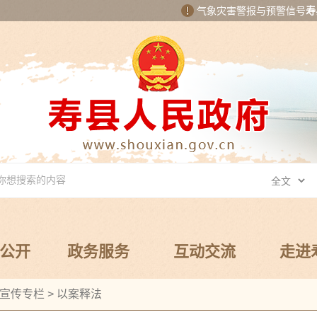
气象灾害警报与预警信号
寿
公开
政务服务
互动交流
走进
宣传专栏
>
以案释法