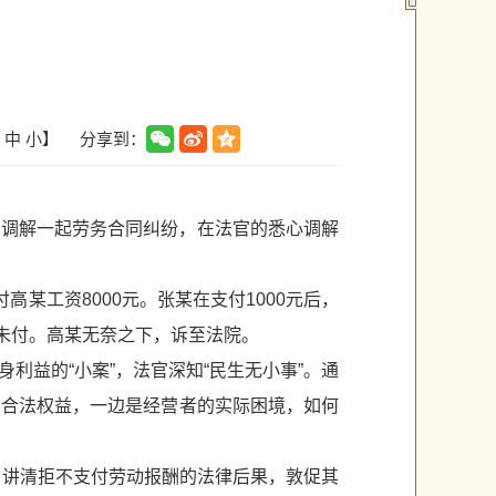
分享到：
中
小
】
功调解一起劳务合同纠纷，在法官的悉心调解
高某工资8000元。张某在支付1000元后，
欠未付。高某无奈之下，诉至法院。
益的“小案”，法官深知“民生无小事”。通
的合法权益，一边是经营者的实际困境，如何
，讲清拒不支付劳动报酬的法律后果，敦促其