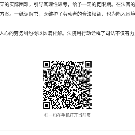
某的实际困难，引导其理性思考，给予一定的宽限期。在法官
方案。一纸调解书，既维护了劳动者的合法权益，也为陷入困
人心的劳务纠纷得以圆满化解。法院用行动诠释了司法不仅有力
扫一扫在手机打开当前页