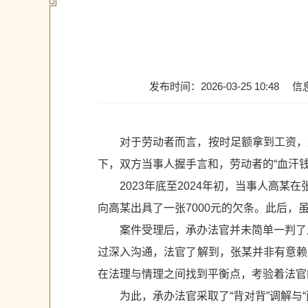
发布时间：2026-03-25 10:48
信
对于劳动者而言，按时足额拿到工资，
下，双方当事人握手言和，劳动者的“血汗钱
2023年底至2024年初，当事人高某
向高某出具了一张7000元的欠条。此后，
案件受理后，承办法官并未简单一判了
过深入沟通，法官了解到，张某并非有意赖
在法理与情理之间找到平衡点，考验着法官
为此，承办法官采取了“背对背”调解