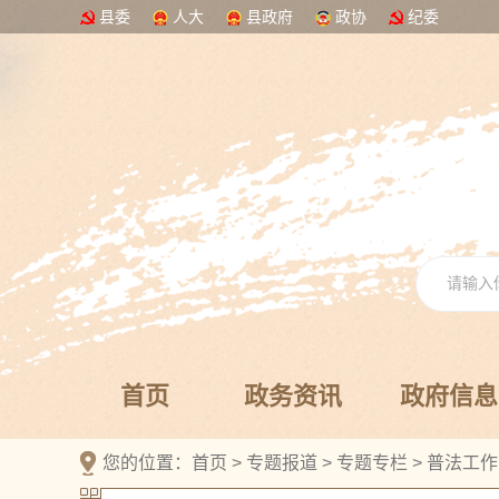
县委
人大
县政府
政协
纪委
首页
政务资讯
政府信息
您的位置：
首页
>
专题报道
>
专题专栏
>
普法工作