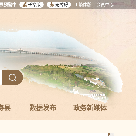
县预警中
长辈版
无障碍
繁体版
会员中心
寿县
数据发布
政务新媒体