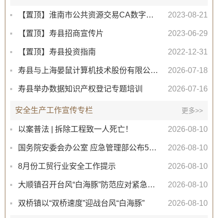
【置顶】淮南市公共资源交易CA数字证书及电子签章办理办事指南
2023-08-21
【置顶】寿县招商宣传片
2023-06-29
【置顶】寿县投资指南
2022-12-31
寿县与上海晏鼠计算机技术股份有限公司签订合作协议
2026-07-18
寿县举办数据知识产权登记专题培训
2026-07-16
安全生产工作宣传专栏
更多>>
以案普法 | 拆除工程致一人死亡！
2026-08-10
国务院安委会办公室 应急管理部公布5起烟花爆竹全链条“打非治违”典型案例
2026-08-10
8月份工贸行业安全工作提示
2026-08-10
大顺镇召开台风“白海豚”防范应对紧急推进会
2026-08-10
双桥镇以“双桥速度”迎战台风“白海豚”
2026-08-10