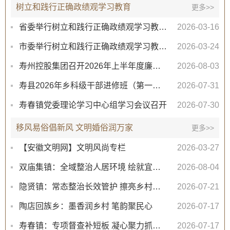
树立和践行正确政绩观学习教育
更多>>
省委举行树立和践行正确政绩观学习教育读书班集中交流研讨暨省委理论学习中心组学习会议
2026-03-16
市委举行树立和践行正确政绩观学习教育读书班集中交流研讨暨市委理论学习中心组学习会议
2026-03-24
寿州控股集团召开2026年上半年度廉政警示教育培训大会
2026-08-03
寿县2026年乡科级干部进修班（第一期）圆满结业
2026-07-31
寿春镇党委理论学习中心组学习会议召开
2026-07-30
移风易俗倡新风 文明婚俗润万家
更多>>
【安徽文明网】文明风尚专栏
2026-03-27
双庙集镇：全域整治人居环境 绘就宜居新画卷
2026-08-04
隐贤镇：常态整治长效管护 擦亮乡村生态底色
2026-07-21
陶店回族乡：墨香润乡村 笔韵聚民心
2026-07-17
寿春镇：专项督查补短板 凝心聚力抓创建
2026-07-17