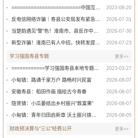
=========================中国互联网联合辟谣平台=========================
2023-08-20
反电信网络诈骗｜寿县公安局发布紧急预警
2026-07-31
当楚韵遇见“警”色！淮南市、县反诈中心携手体彩共筑“防骗墙”
2026-07-30
新型诈骗！淮南已有人中招，快转发提醒亲朋好友！
2026-07-23
学习强国寿县专题
更多>>
============学习强国寿县本地专题（点击搜索全国平台内容）============
2023-03-27
小甸镇：路通千家万户 路畅村兴民富
2026-08-07
安徽寿县：稻田作画 描绘古今寿春
2026-08-07
隐贤镇：小瓜蒌结出乡村振兴“致富果”
2026-08-07
小甸镇：青年归田启新章 沃土振兴焕新颜
2026-08-05
财政预决算与“三公”经费公开
更多>>