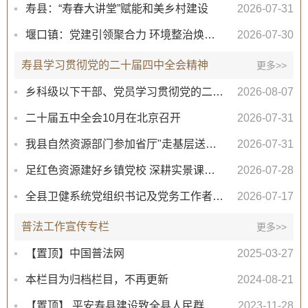
寿县：“寿春大讲堂”赋能和美乡村建设
2026-07-31
堰口镇：党建引领聚合力 环境整治焕新颜
2026-07-30
寿县学习贯彻党的二十届四中全会精神
更多>>
乡科级以下干部、党员学习贯彻党的二十届四中全会精神专题辅导课程
2026-08-07
二十届五中全会10月在北京召开
2026-07-31
我县自然资源部门参加省厅"走基层送理论 重实践建新功"青年集中宣讲调研活动
2026-07-31
足红色资源建好乡镇党校 深耕实景课堂砥砺初心使命
2026-07-28
全县卫健系统党组织书记及党务工作者培训班开班
2026-07-17
普法工作宣传专栏
更多>>
【置顶】中国普法网
2025-03-27
本栏目为归档栏目，不再更新
2024-08-21
【置顶】 平安寿县建设致全县人民群众的一封信
2023-11-28