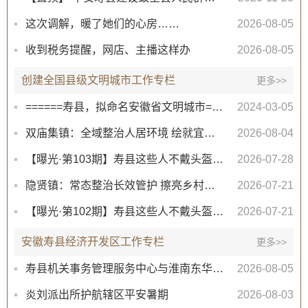
这次调解，暖了她们的心房……
2026-08-05
收到税务提醒，网店、主播这样办
2026-08-05
创建全国县级文明城市工作专栏
更多>>
======寿县，拟命名安徽省文明城市======
2024-03-05
双庙集镇：全域整治人居环境 绘就宜居新画卷
2026-08-04
【曝光·第103期】寿县这些人不戴头盔已被“抓拍”！
2026-07-28
隐贤镇：常态整治长效管护 擦亮乡村生态底色
2026-07-21
【曝光·第102期】寿县这些人不戴头盔已被“抓拍”！
2026-07-21
安徽寿县经济开发区工作专栏
更多>>
寿县机关事务管理服务中心与淮南东华城市服务有限公司联合公开招聘物业服务工作人员公告
2026-08-05
炎刘派出所护航辖区平安暑期
2026-08-03