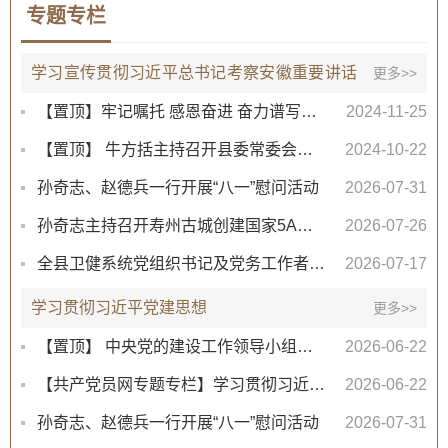
专题专栏
学习宣传贯彻习近平总书记考察安徽重要讲话
更多>>
精神
【置顶】牢记嘱托 感恩奋进 奋力谱写中国式现代化安徽篇章专栏
2024-11-25
【置顶】 牛方括主持召开县委常委会扩大会议 传达学习习近平总书记考察安徽重要讲话精神
2024-10-22
孙奇志、赵德兵一行开展“八一”慰问活动
2026-07-31
孙奇志主持召开寿州古城创建国家5A级旅游景区专题调度会
2026-07-26
全县卫健系统党组织书记及党务工作者培训班开班
2026-07-17
学习贯彻习近平党建思想
更多>>
【置顶】 中央党的建设工作领导小组印发《关于学习贯彻习近平党建思想的通知》
2026-06-22
【共产党员网专题专栏】学习贯彻习近平党建思想
2026-06-22
孙奇志、赵德兵一行开展“八一”慰问活动
2026-07-31