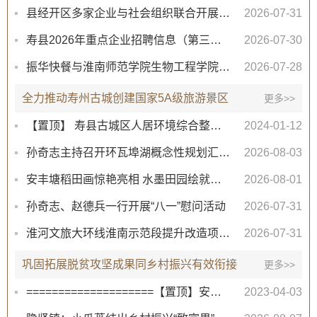
县经开区多家企业与社会组织联合开展公益助农爱心活动
2026-07-31
寿县2026年重点企业招聘信息（第三十五期）
2026-07-30
振华快餐与淮南师范学院生物工程学院签署战略合作协议
2026-07-28
全力推动寿州古城创建国家5A级旅游景区
更多>>
【置顶】 寿县古城区人居环境综合整治致广大市民的一封信
2024-01-12
孙奇志主持召开环瓦埠湖概念性规划汇报会
2026-08-03
安丰塘稻田画惊艳亮相 水墨田园绘就乡村振兴新图景
2026-08-01
孙奇志、赵德兵一行开展“八一”慰问活动
2026-07-31
淮河文旅大环线淮南示范段提升改造项目寿县定湖大道路段即将完工
2026-07-31
巩固拓展脱贫攻坚成果同乡村振兴有效衔接
更多>>
====================【置顶】安徽防止返贫监测对象申报====================
2023-04-03