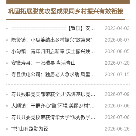
巩固拓展脱贫攻坚成果同乡村振兴有效衔接
====================【置顶】安徽防止返贫监测对象申报====================
2023-04-03
隐贤镇：小瓜蒌结出乡村振兴“致富果”
2026-08-07
小甸镇：青年归田启新章 沃土振兴焕新颜
2026-08-05
安徽寿县：一张碳票 盘活青山
2026-07-20
寿县供电公司：独居老人急求助 风里雨里来帮忙
2026-07-15
寿县残联党支部荣获全县“先进基层党组织”称号
2026-07-09
大顺镇：干群齐心“整”环境 美丽乡村“展”新颜
2026-07-06
寿县县委党校荣获清华大学“优秀教学站”称号
2026-07-06
“书”山有路勤为径
2026-06-26