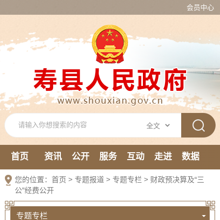
会员中心
首页
资讯
公开
服务
互动
走进
数据
新媒体
您的位置：
首页
>
专题报道
>
专题专栏
>
财政预决算及“三
公”经费公开
专题专栏