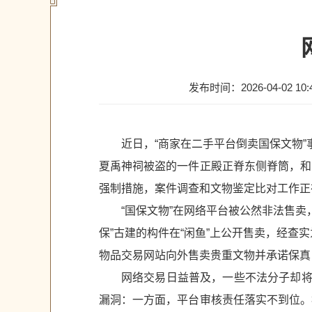
发布时间：2026-04-02 10:
近日，“商家在二手平台倒卖国保文物
夏禹神祠被盗的一件正殿正脊东侧脊筒，和
强制措施，案件调查和文物鉴定比对工作正
“国保文物”在网络平台被公然非法售卖
保”古建的构件在“闲鱼”上公开售卖，经查
物品交易网站向外售卖贵重文物并承诺保真，
网络交易日益普及，一些不法分子却将
漏洞：一方面，平台审核责任落实不到位。