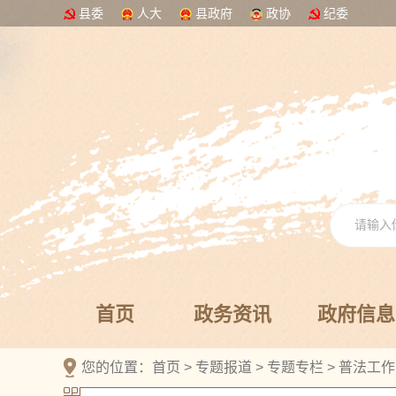
县委
人大
县政府
政协
纪委
首页
政务资讯
政府信息
您的位置：
首页
>
专题报道
>
专题专栏
>
普法工作