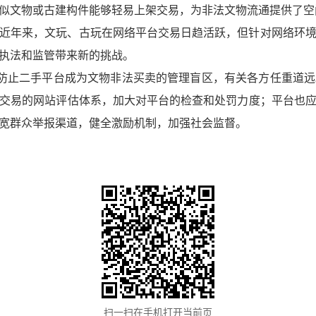
似文物或古建构件能够轻易上架交易，为非法文物流通提供了空
近年来，文玩、古玩在网络平台交易日趋活跃，但针对网络环
执法和监管带来新的挑战。
。防止二手平台成为文物非法买卖的管理盲区，有关各方任重道
交易的网站评估体系，加大对平台的检查和处罚力度；平台也
宽群众举报渠道，健全激励机制，加强社会监督。
扫一扫在手机打开当前页