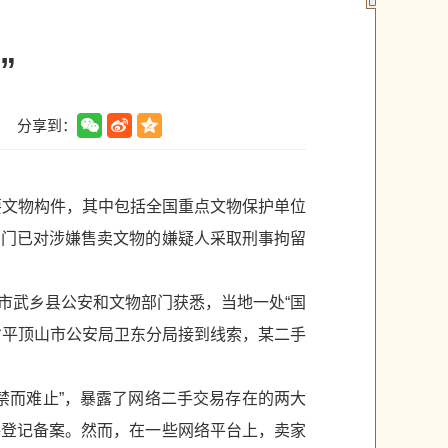
”
分享到：
要文物构件，其中包括全国重点文物保护单位
部门已对涉嫌售卖文物的嫌疑人采取刑事拘留
治市武乡县公安和文物部门获悉，当地一处“国
南省平顶山市公安局卫东分局接到线索，某二手
禁而难止”，暴露了网络二手交易存在的两大
格登记备案。然而，在一些网络平台上，卖家