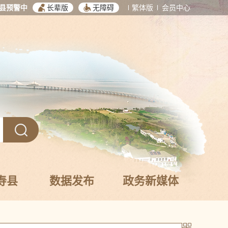
县预警中
长辈版
无障碍
繁体版
会员中心
寿县
数据发布
政务新媒体