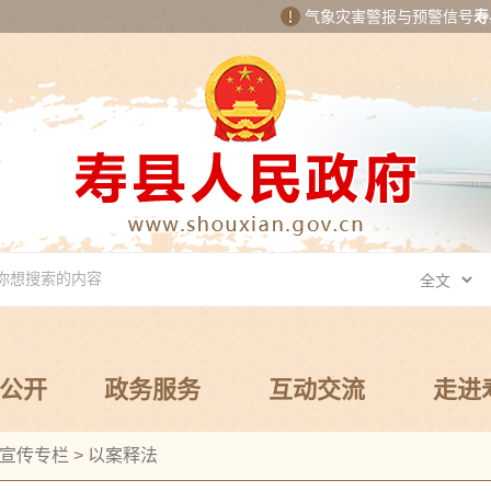
气象灾害警报与预警信号
寿
公开
政务服务
互动交流
走进
宣传专栏
>
以案释法