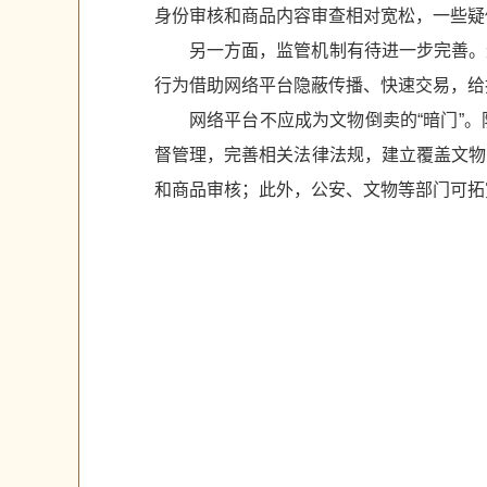
身份审核和商品内容审查相对宽松，一些疑
另一方面，监管机制有待进一步完善。
行为借助网络平台隐蔽传播、快速交易，给
网络平台不应成为文物倒卖的“暗门”
督管理，完善相关法律法规，建立覆盖文物
和商品审核；此外，公安、文物等部门可拓