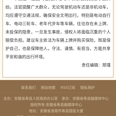
纷。法官提醒广大群众，无论驾驶机动车还是非机动车，
均应遵守交通法规，确保安全文明出行。特别是电动自行
车、电动三轮车、老年代步车等车辆，往往存在未上牌、
未投保的隐患，一旦发生事故，侵权人将面临沉重的个人
赔偿负担。建议车主依法为车辆上牌并购买保险，既是保
护自己，也是保障他人。守法、谨慎、有担当，方能共享
平安和谐的出行环境。
责任编辑：邢瑾
联系我们
网站地图
RSS订阅
隐私保护
主办：安徽省寿县人民政府办公室
承办：安徽省寿县融媒体中心
版权所有:安徽省寿县融媒体中心
地址：安徽省淮南市寿县国投大厦