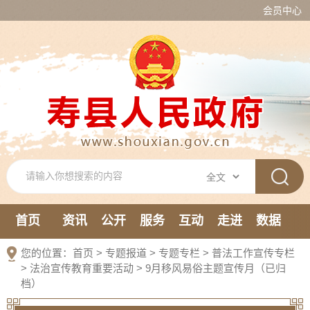
会员中心
首页
资讯
公开
服务
互动
走进
数据
新媒体
您的位置：
首页
>
专题报道
>
专题专栏
>
普法工作宣传专栏
>
法治宣传教育重要活动
>
9月移风易俗主题宣传月（已归
档）