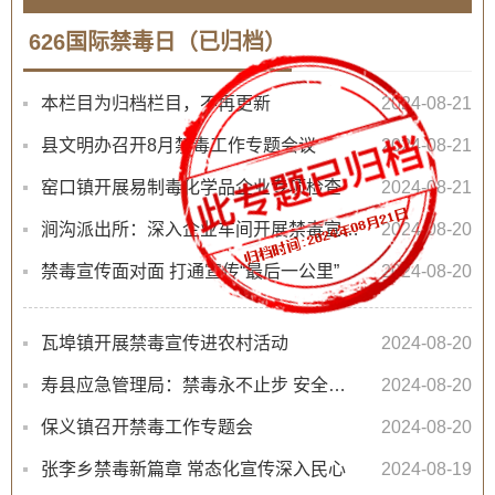
626国际禁毒日（已归档）
本栏目为归档栏目，不再更新
2024-08-21
县文明办召开8月禁毒工作专题会议
2024-08-21
窑口镇开展易制毒化学品企业专项检查
2024-08-21
涧沟派出所：深入企业车间开展禁毒宣传活动
2024-08-20
禁毒宣传面对面 打通宣传“最后一公里”
2024-08-20
瓦埠镇开展禁毒宣传进农村活动
2024-08-20
寿县应急管理局：禁毒永不止步 安全入脑入心
2024-08-20
保义镇召开禁毒工作专题会
2024-08-20
张李乡禁毒新篇章 常态化宣传深入民心
2024-08-19