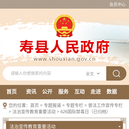
会员中心
首页
资讯
公开
服务
互动
走进
数据
新媒体
您的位置：
首页
>
专题报道
>
专题专栏
>
普法工作宣传专栏
>
法治宣传教育重要活动
>
626国际禁毒日（已归档）
法治宣传教育重要活动