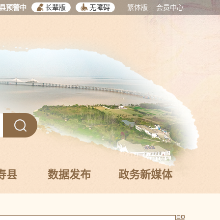
县预警中
长辈版
无障碍
繁体版
会员中心
寿县
数据发布
政务新媒体