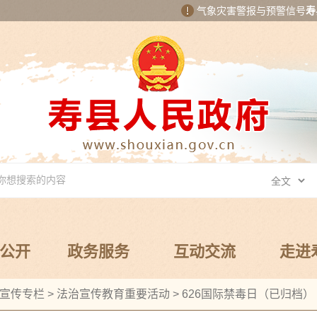
气象灾害警报与预警信号
寿
公开
政务服务
互动交流
走进
宣传专栏
>
法治宣传教育重要活动
>
626国际禁毒日（已归档）