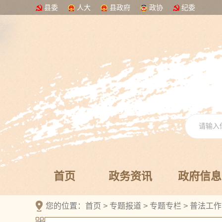
县委
人大
县政府
政协
纪委
首页
政务资讯
政府信息
您的位置：
首页
>
专题报道
>
专题专栏
>
普法工作