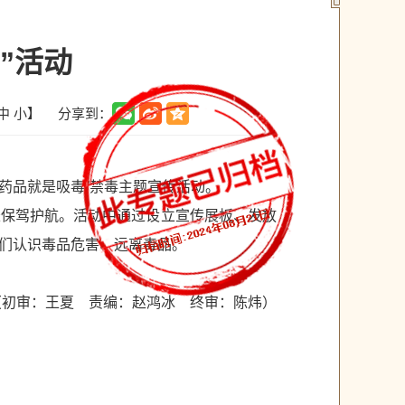
”活动
分享到：
中
小
】
药品就是吸毒”禁毒主题宣传活动。
长保驾护航。活动中通过设立宣传展板、发放
人们认识毒品危害、远离毒品。
（初审：王夏 责编：赵鸿冰 终审：陈炜）