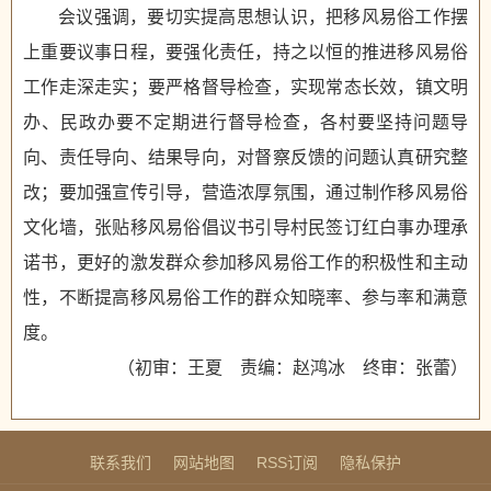
会议强调，要切实提高思想认识，把移风易俗工作摆
上重要议事日程，要强化责任，持之以恒的推进移风易俗
工作走深走实；要严格督导检查，实现常态长效，镇文明
办、民政办要不定期进行督导检查，各村要坚持问题导
向、责任导向、结果导向，对督察反馈的问题认真研究整
改；要加强宣传引导，营造浓厚氛围，通过制作移风易俗
文化墙，张贴移风易俗倡议书引导村民签订红白事办理承
诺书，更好的激发群众参加移风易俗工作的积极性和主动
性，不断提高移风易俗工作的群众知晓率、参与率和满意
度。
（初审：王夏 责编：赵鸿冰 终审：张蕾）
联系我们
网站地图
RSS订阅
隐私保护