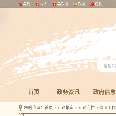
县委
人大
县政府
政协
纪委
首页
政务资讯
政府信息
您的位置：
首页
>
专题报道
>
专题专栏
>
普法工作