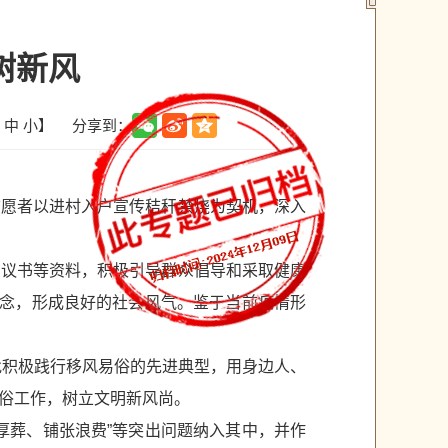
树新风
分享到：
中
小
】
志愿者以进村入户宣传秸秆禁烧为契机，深入
倡议书等资料，积极引导群众倡导和采取健康
观念，形成良好的社会风气。鉴于当前疫情形
批积极践行移风易俗的先进典型，用身边人、
俗工作，树立文明新风尚。
厚葬、铺张浪费”等突出问题纳入其中，并作