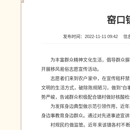
窑口
发布时间：2022-11-11 09:42
信
为丰富群众精神文化生活，倡导群众摒
开展移风易俗志愿宣传活动。
志愿者们来到农户家中，在宣传秸秆禁
文明的生活方式，破除陈规陋习，做到“白
势严峻，告诫群众积极配合镇村做好核酸检
为发挥身边典型做示范引领作用，近年
身边事教育身边群众。通过对先进事迹宣讲
村规民约做监管。近年来该镇各村不断