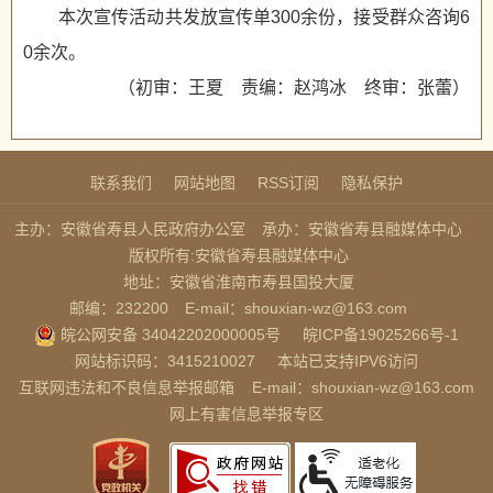
本次宣传活动共发放宣传单300余份，接受群众咨询6
0余次。
（初审：王夏 责编：赵鸿冰 终审：张蕾）
联系我们
网站地图
RSS订阅
隐私保护
主办：安徽省寿县人民政府办公室
承办：安徽省寿县融媒体中心
版权所有:安徽省寿县融媒体中心
地址：安徽省淮南市寿县国投大厦
邮编：232200
E-mail：shouxian-wz@163.com
皖公网安备 34042202000005号
皖ICP备19025266号-1
网站标识码：3415210027
本站已支持IPV6访问
互联网违法和不良信息举报邮箱
E-mail：shouxian-wz@163.com
网上有害信息举报专区