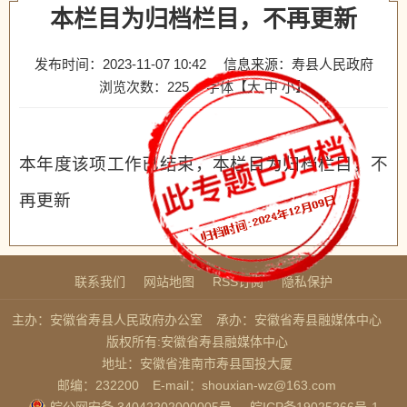
本栏目为归档栏目，不再更新
发布时间：2023-11-07 10:42
信息来源：寿县人民政府
浏览次数：
225
字体【
大
中
小
】
本年度该项工作已结束，本栏目为归档栏目，不
再更新
联系我们
网站地图
RSS订阅
隐私保护
主办：安徽省寿县人民政府办公室
承办：安徽省寿县融媒体中心
版权所有:安徽省寿县融媒体中心
地址：安徽省淮南市寿县国投大厦
邮编：232200
E-mail：shouxian-wz@163.com