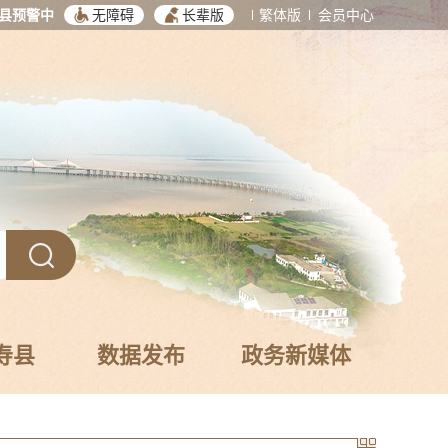
县预警中
无障碍
长辈版
繁体版
会员中心
寿县
数据发布
政务新媒体