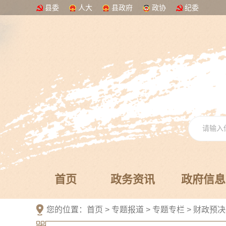
县委
人大
县政府
政协
纪委
首页
政务资讯
政府信息
您的位置：
首页
>
专题报道
>
专题专栏
>
财政预决