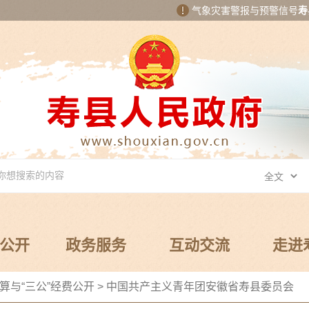
气象灾害警报与预警信号
寿
公开
政务服务
互动交流
走进
算与“三公”经费公开
>
中国共产主义青年团安徽省寿县委员会