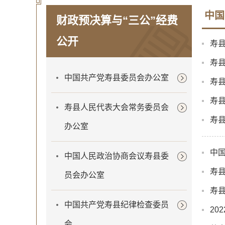
中国
财政预决算与“三公”经费
公开
寿县
寿县
中国共产党寿县委员会办公室
寿县
寿县
寿县人民代表大会常务委员会
寿县
办公室
中国
中国人民政治协商会议寿县委
寿县
员会办公室
寿县
中国共产党寿县纪律检查委员
20
会