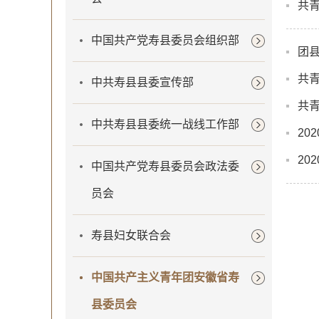
共青
中国共产党寿县委员会组织部
团
共青
中共寿县县委宣传部
共青
中共寿县县委统一战线工作部
20
20
中国共产党寿县委员会政法委
员会
寿县妇女联合会
中国共产主义青年团安徽省寿
县委员会