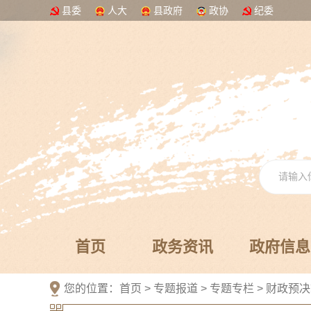
县委
人大
县政府
政协
纪委
首页
政务资讯
政府信息
您的位置：
首页
>
专题报道
>
专题专栏
>
财政预决