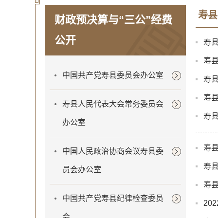
寿县
财政预决算与“三公”经费
公开
寿县
寿县
中国共产党寿县委员会办公室
寿县
寿县
寿县人民代表大会常务委员会
寿县
办公室
寿县
中国人民政治协商会议寿县委
寿县
员会办公室
寿县
中国共产党寿县纪律检查委员
20
会