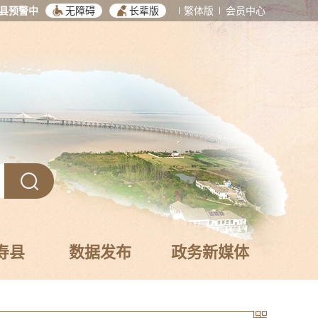
县预警中
无障碍
长辈版
繁体版
会员中心
寿县
数据发布
政务新媒体