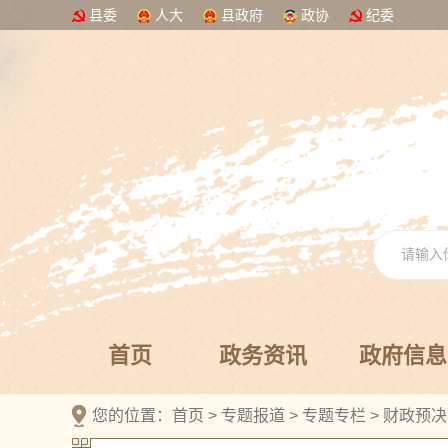
县委
人大
县政府
政协
纪委
首页
政务资讯
政府信息
您的位置：
首页
>
专题报道
>
专题专栏
>
财政预决