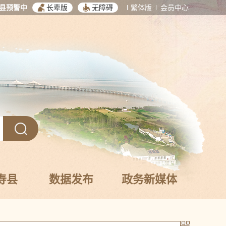
县预警中
长辈版
无障碍
繁体版
会员中心
寿县
数据发布
政务新媒体