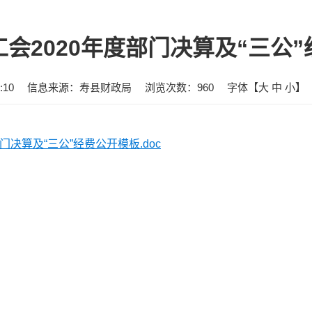
会2020年度部门决算及“三公
:10
信息来源：寿县财政局
浏览次数：
960
字体【
大
中
小
】
门决算及“三公”经费公开模板.doc