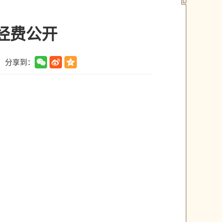
”经费公开
分享到：