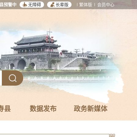
县预警中
无障碍
长辈版
繁体版
会员中心
寿县
数据发布
政务新媒体