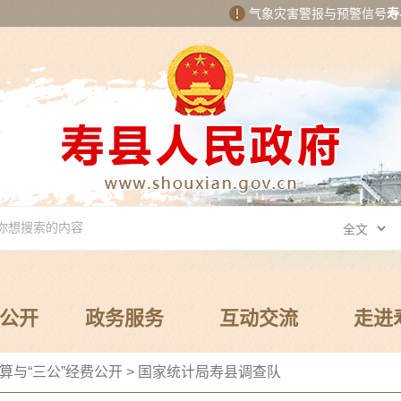
气象灾害警报与预警信号
寿
公开
政务服务
互动交流
走进
算与“三公”经费公开
>
国家统计局寿县调查队