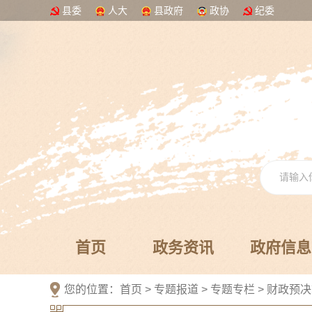
县委
人大
县政府
政协
纪委
首页
政务资讯
政府信息
您的位置：
首页
>
专题报道
>
专题专栏
>
财政预决