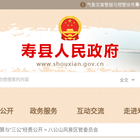
气象灾害警报与预警信号
寿
公开
政务服务
互动交流
走进
算与“三公”经费公开
>
八公山风景区管委员会