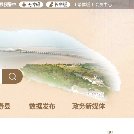
县预警中
无障碍
长辈版
繁体版
会员中心
寿县
数据发布
政务新媒体