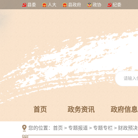
县委
人大
县政府
政协
纪委
首页
政务资讯
政府信息
您的位置：
首页
>
专题报道
>
专题专栏
>
财政预决