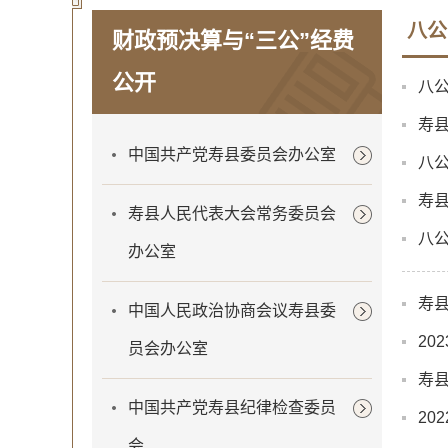
八公
财政预决算与“三公”经费
公开
八公
寿县
中国共产党寿县委员会办公室
八公
寿县
寿县人民代表大会常务委员会
八公
办公室
寿县
中国人民政治协商会议寿县委
2
员会办公室
寿县
中国共产党寿县纪律检查委员
2
会