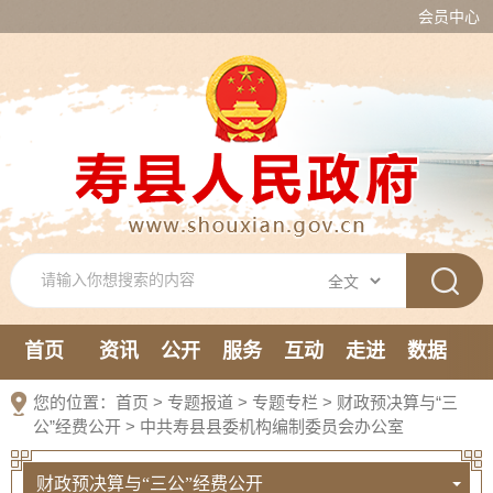
会员中心
首页
资讯
公开
服务
互动
走进
数据
新媒体
您的位置：
首页
>
专题报道
>
专题专栏
>
财政预决算与“三
公”经费公开
>
中共寿县县委机构编制委员会办公室
财政预决算与“三公”经费公开