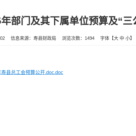
25年部门及其下属单位预算及“三
02
信息来源：寿县财政局
浏览次数：
1494
字体【
大
中
小
】
年寿县总工会预算公开.doc.doc