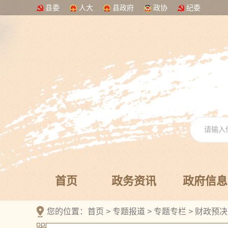
县委
人大
县政府
政协
纪委
首页
政务资讯
政府信息
您的位置：
首页
>
专题报道
>
专题专栏
>
财政预决