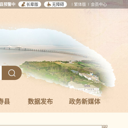
县预警中
长辈版
无障碍
繁体版
会员中心
寿县
数据发布
政务新媒体