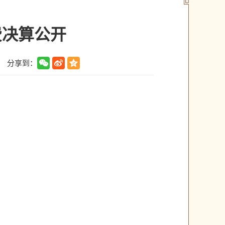
费决算公开
分享到：