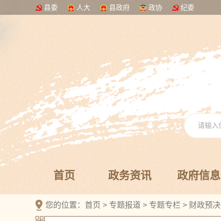
县委
人大
县政府
政协
纪委
首页
政务资讯
政府信息
您的位置：
首页
>
专题报道
>
专题专栏
>
财政预决