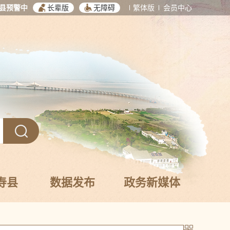
县预警中
长辈版
无障碍
繁体版
会员中心
寿县
数据发布
政务新媒体