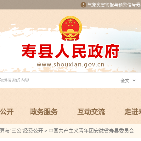
气象灾害警报与预警信号
寿
公开
政务服务
互动交流
走进
算与“三公”经费公开
>
中国共产主义青年团安徽省寿县委员会