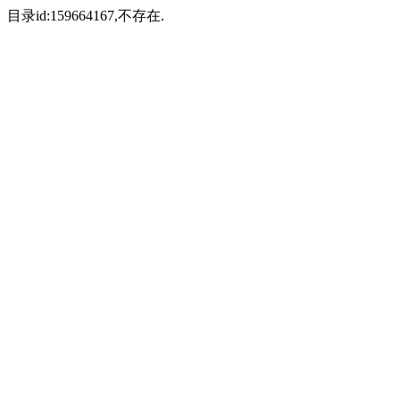
目录id:159664167,不存在.