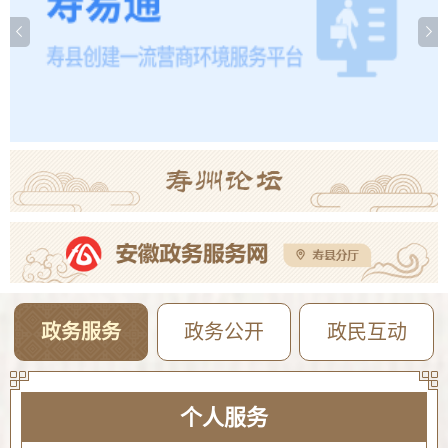
【曝光·第104期】寿县这些人不戴头盔已被“抓拍”！
08-04
2026年寿县公开选调高中教师专业测试成绩公告
08-04
2026年寿县一中新桥校区公开招聘教师专业测试成绩公告
08-04
政务服务
政务公开
政民互动
个人服务