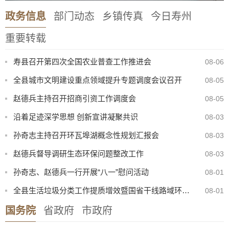
政务信息
部门动态
乡镇传真
今日寿州
重要转载
寿县召开第四次全国农业普查工作推进会
08-06
全县城市文明建设重点领域提升专题调度会议召开
08-05
赵德兵主持召开招商引资工作调度会
08-05
沿着足迹深学思想 创新宣讲凝聚共识
08-03
孙奇志主持召开环瓦埠湖概念性规划汇报会
08-03
赵德兵督导调研生态环保问题整改工作
08-03
孙奇志、赵德兵一行开展“八一”慰问活动
08-01
全县生活垃圾分类工作提质增效暨国省干线路域环境整治工作现场会召开
08-01
国务院
省政府
市政府
2026年寿县公开选调初中、小学教师考察公告
07-31