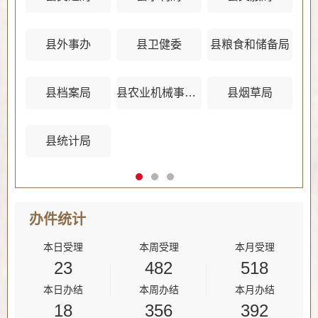
县外事办
县卫健委
县粮食和储备局
县档案局
县农业机械事务管理中心
县烟草局
县统计局
办件
统计
本日受理
本周受理
本月受理
23
482
518
本日办结
本周办结
本月办结
18
356
392