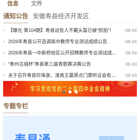
信息
文件
寿县机关事务管理服务中心与淮南东华城市服务有限公司联合公开招聘物业服务工作人员公告
08-05
通知公告
安徽寿县经济开发区
2026年寿县一中新桥校区公开招聘教师体检考察公告
08-05
【曝光·第104期】寿县这些人不戴头盔已被“抓拍”！
08-04
2026年寿县公开选调高中教师专业测试成绩公告
08-04
2026年寿县一中新桥校区公开招聘教师专业测试成绩公告
08-04
“寿州古城杯”寿县第三届青歌赛决赛公告
08-03
关于召开寿县珍珠泉、淮南王墓景点门票听证会有关事项公告
08-03
8月份县直部门领导干部接访安排表
07-31
八月卫生防病提示：酷暑炎夏，筑牢健康防线
07-31
专题专栏
2026年寿县公开选调初中、小学教师考察公告
07-31
寿县机关事务管理服务中心与淮南东华城市服务有限公司联合公开招聘物业服务工作人员公告
08-05
2026年寿县一中新桥校区公开招聘教师体检考察公告
08-05