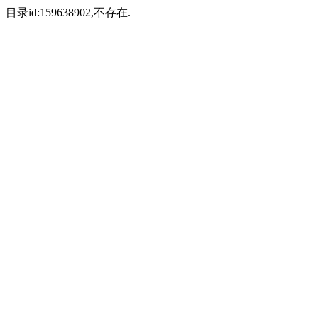
目录id:159638902,不存在.